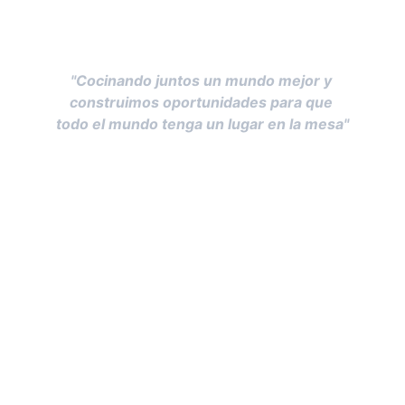
Por eso nuestro lema es:
"Cocinando juntos un mundo mejor y 
c
onstruimos oportunidades para que 
todo el mundo tenga un lugar en la mesa"