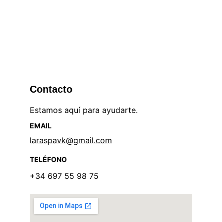
La formación aquí me dio nuevas 
oportunidades laborales.
Contacto
Estamos aquí para ayudarte.
EMAIL
laraspavk@gmail.com
TELÉFONO
+34 697 55 98 75